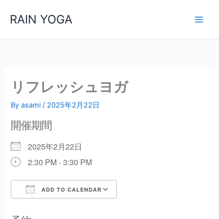
内
RAIN YOGA
容
を
ス
キ
ッ
プ
リフレッシュヨガ
By
asami
/
2025年2月22日
開催期間
2025年2月22日
2:30 PM - 3:30 PM
ADD TO CALENDAR
Download ICS
Google Calendar