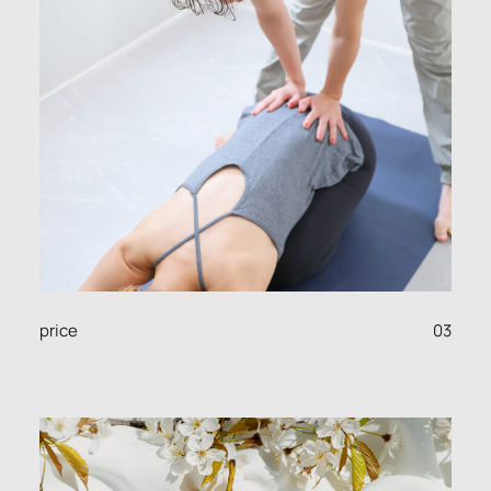
03
price