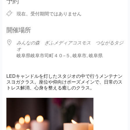
予約
現在、受付期間ではありません
開催場所
みんなの森 ぎふメディアコスモス つながるタジ
オ
岐阜県岐阜市司町４０−５, 岐阜市, 岐阜県
LEDキャンドルを灯したスタジオの中で行うメンテナン
スヨガクラス。座位や仰向けポーズメインで、日常のス
トレス解消、心身を整える癒しのクラス。