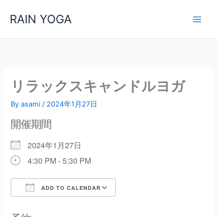
内
RAIN YOGA
容
を
ス
キ
ッ
プ
リラックスキャンドルヨガ
By
asami
/
2024年1月27日
開催期間
2024年1月27日
4:30 PM - 5:30 PM
ADD TO CALENDAR
Download ICS
Google Calendar