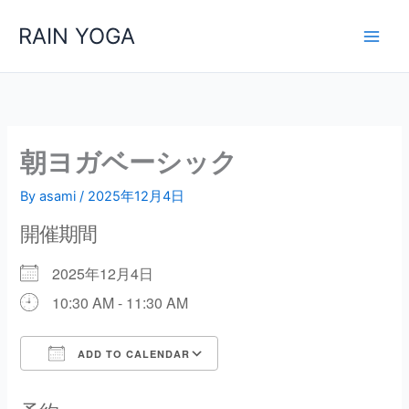
内
RAIN YOGA
容
を
ス
キ
ッ
プ
朝ヨガベーシック
By
asami
/
2025年12月4日
開催期間
2025年12月4日
10:30 AM - 11:30 AM
ADD TO CALENDAR
Download ICS
Google Calendar