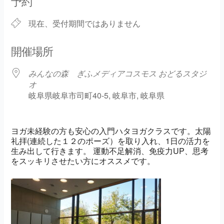
予約
現在、受付期間ではありません
開催場所
みんなの森 ぎふメディアコスモス おどるスタジ
オ
岐阜県岐阜市司町40-5, 岐阜市, 岐阜県
ヨガ未経験の方も安心の入門ハタヨガクラスです。太陽
礼拝(連続した１２のポーズ）を取り入れ、1日の活力を
生み出して行きます。 運動不足解消、免疫力UP、思考
をスッキリさせたい方にオススメです。