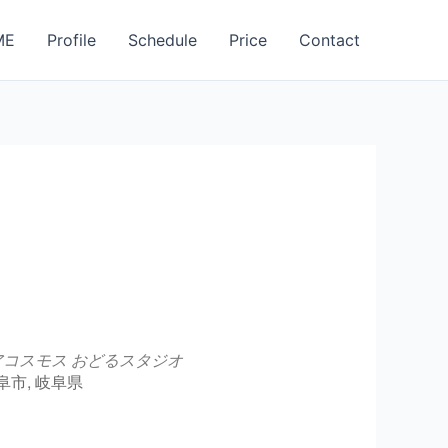
ME
Profile
Schedule
Price
Contact
コスモス おどるスタジオ
阜市, 岐阜県