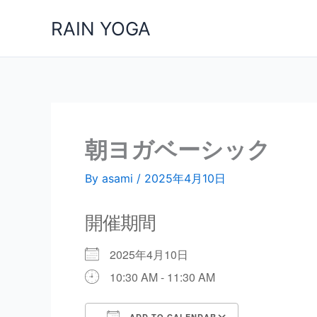
内
RAIN YOGA
容
を
ス
キ
ッ
プ
朝ヨガベーシック
By
asami
/
2025年4月10日
開催期間
2025年4月10日
10:30 AM - 11:30 AM
ADD TO CALENDAR