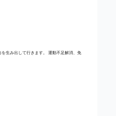
Outlook Live
力を生み出して行きます。 運動不足解消、免