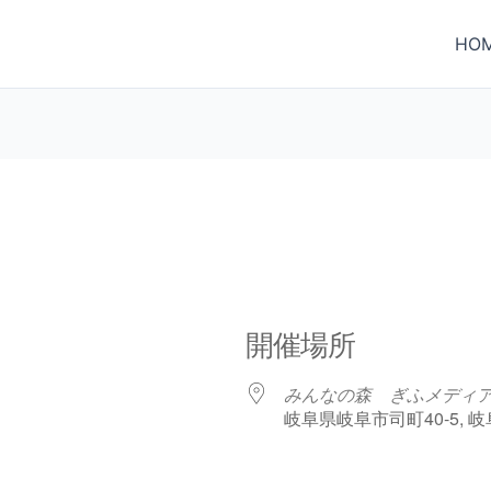
HO
開催場所
みんなの森 ぎふメディア
岐阜県岐阜市司町40-5, 岐