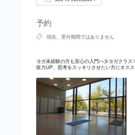
Download ICS
Google Cale
予約
現在、受付期間ではありません
ヨガ未経験の方も安心の入門ハタヨガクラスで
疫力UP、思考をスッキリさせたい方にオス