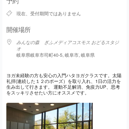
予約
現在、受付期間ではありません
開催場所
みんなの森 ぎふメディアコスモス おどるスタジ
オ
岐阜県岐阜市司町40-5, 岐阜市, 岐阜県
ヨガ未経験の方も安心の入門ハタヨガクラスです。太陽
礼拝(連続した１２のポーズ）を取り入れ、1日の活力を
生み出して行きます。 運動不足解消、免疫力UP、思考
をスッキリさせたい方にオススメです。